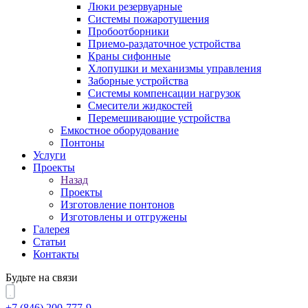
Люки резервуарные
Системы пожаротушения
Пробоотборники
Приемо-раздаточное устройства
Краны сифонные
Хлопушки и механизмы управления
Заборные устройства
Системы компенсации нагрузок
Смесители жидкостей
Перемешивающие устройства
Емкостное оборудование
Понтоны
Услуги
Проекты
Назад
Проекты
Изготовление понтонов
Изготовлены и отгружены
Галерея
Статьи
Контакты
Будьте на связи
+7 (846) 200-777-9