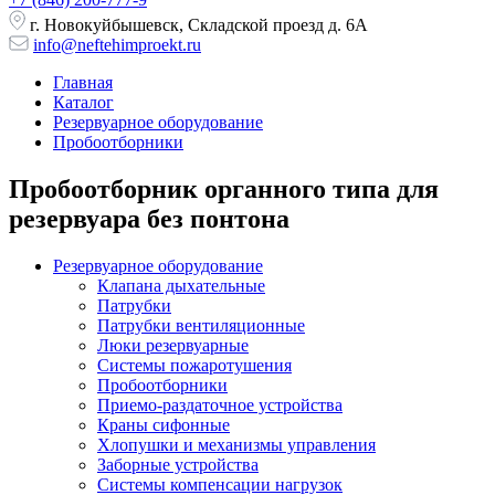
г. Новокуйбышевск, Складской проезд д. 6А
info@neftehimproekt.ru
Главная
Каталог
Резервуарное оборудование
Пробоотборники
Пробоотборник органного типа для
резервуара без понтона
Резервуарное оборудование
Клапана дыхательные
Патрубки
Патрубки вентиляционные
Люки резервуарные
Системы пожаротушения
Пробоотборники
Приемо-раздаточное устройства
Краны сифонные
Хлопушки и механизмы управления
Заборные устройства
Системы компенсации нагрузок