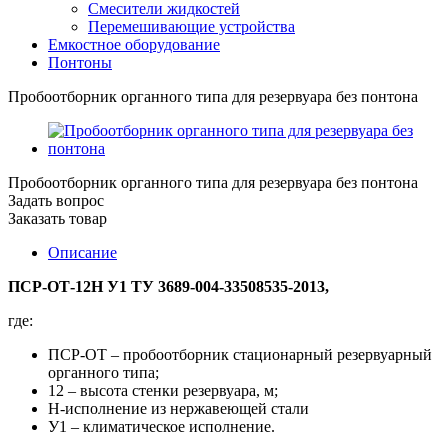
Смесители жидкостей
Перемешивающие устройства
Емкостное оборудование
Понтоны
Пробоотборник органного типа для резервуара без понтона
Пробоотборник органного типа для резервуара без понтона
Задать вопрос
Заказать товар
Описание
ПСР-ОТ-12Н У1 ТУ 3689-004-33508535-2013,
где:
ПСР-ОТ – пробоотборник стационарный резервуарный
органного типа;
12 – высота стенки резервуара, м;
Н-исполнение из нержавеющей стали
У1 – климатическое исполнение.