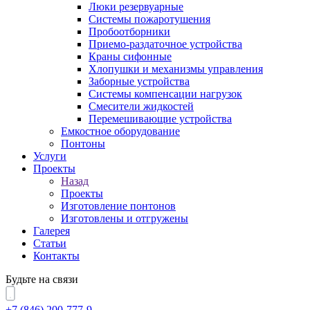
Люки резервуарные
Системы пожаротушения
Пробоотборники
Приемо-раздаточное устройства
Краны сифонные
Хлопушки и механизмы управления
Заборные устройства
Системы компенсации нагрузок
Смесители жидкостей
Перемешивающие устройства
Емкостное оборудование
Понтоны
Услуги
Проекты
Назад
Проекты
Изготовление понтонов
Изготовлены и отгружены
Галерея
Статьи
Контакты
Будьте на связи
+7 (846) 200-777-9