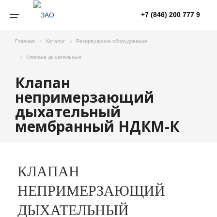
+7 (846) 200 777 9
Главная
Каталог
Резервуарное оборудование
Клапана дыхательные
Клапан
непримерзающий
дыхательный
мембранный НДКМ-К
КЛАПАН
НЕПРИМЕРЗАЮЩИЙ
ДЫХАТЕЛЬНЫЙ